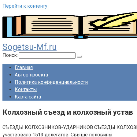
Перейти к контенту
Sogetsu-Mf.ru
Поиск:
Главная
Автор проекта
Политика конфиденциальности
Контакты
Карта сайта
Колхозный съезд и колхозный устав
СЪЕЗДЫ КОЛХОЗНИКОВ-УДАРНИКОВ СЪЕЗДЫ КОЛХОЗНИКОВ-
участвовало 1513 делегатов. Свыше половины