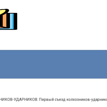
УДАРНИКОВ. Первый съезд колхозников-ударников про