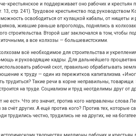
оче-крестьянское и поддерживает оно рабочих и крестьян п
 т. 13, стр. 241). Трудовое крестьянство под руководство
зможность освободиться от кулацкой кабалы, от нищеты и 
няков, жившие раньше впроголодь, поднялись в колхозах
ого строительства. Второй шаг заключался в том, чтобы 
иточными, а все колхозы — большевистскими.
колхозам всё необходимое для строительства и укреплени
мощь и руководящие кадры. Для дальнейшего процветания
спользовать рабочий скот, правильно обрабатывать землю
ношение к труду — один из пережитков капитализма. «Иног
ать трудиться? Такие речи в корне неправильны, товарищи.
троится на труде. Социализм и труд неотделимы друг от др
от не ест». Что это значит, против кого направлены слова 
я за счёт других. А ещё против кого? Против тех, которые 
и трудились честно, трудились не на других, не на богатеев
 историческому творчеству миллионы рабочих и крестьян,