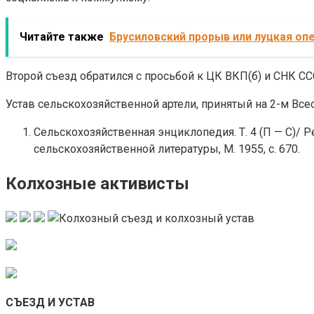
Читайте также
Брусиловский прорыв или луцкая оп
Второй съезд обратился с просьбой к ЦК ВКП(б) и СНК СС
Устав сельскохозяйственной артели, принятый на 2-м Вс
Сельскохозяйственная энциклопедия. Т. 4 (П — С)/ Ре
сельскохозяйственной литературы, М. 1955, с. 670.
Колхозные активисты
СЪЕЗД И УСТАВ