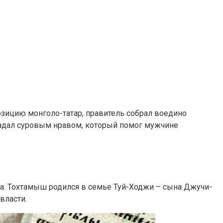
ицию монголо-татар, правитель собрал воедино
адал суровым нравом, который помог мужчине
на. Тохтамыш родился в семье Туй-Ходжи – сына Джучи-
власти.