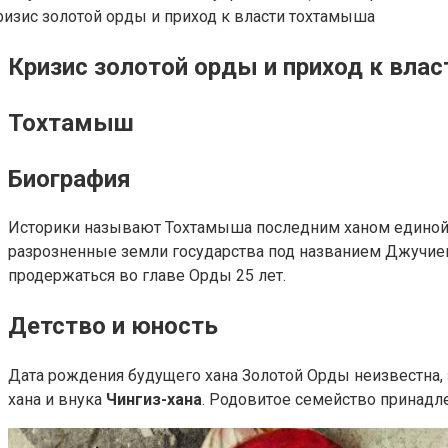
Кризис золотой орды и приход к вла
Тохтамыш
Биография
Историки называют Тохтамыша последним ханом единой 
разрозненные земли государства под названием Джучие
продержаться во главе Орды 25 лет.
Детство и юность
Дата рождения будущего хана Золотой Орды неизвестна,
хана и внука
Чингиз-хана
. Родовитое семейство принадл