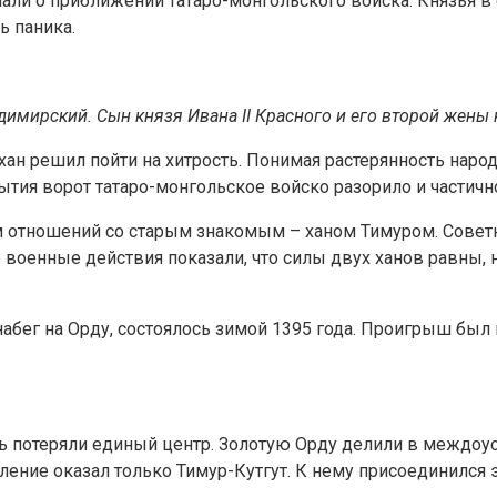
ли о приближении татаро-монгольского войска. Князья в 
ь паника.
имирский. Сын князя Ивана II Красного и его второй жены
хан решил пойти на хитрость. Понимая растерянность наро
ытия ворот татаро-монгольское войско разорило и частичн
 отношений со старым знакомым – ханом Тимуром. Советн
 военные действия показали, что силы двух ханов равны,
абег на Орду, состоялось зимой 1395 года. Проигрыш был
ь потеряли единый центр. Золотую Орду делили в междоус
ление оказал только Тимур-Кутгут. К нему присоединился