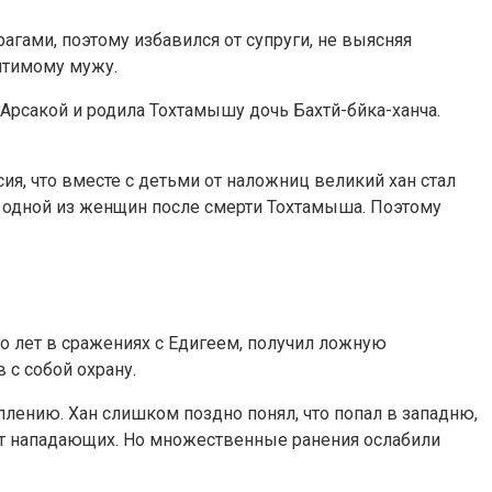
агами, поэтому избавился от супруги, не выясняя
чтимому мужу.
 Арсакой и родила Тохтамышу дочь Бахтй-бйка-ханча.
я, что вместе с детьми от наложниц великий хан стал
 у одной из женщин после смерти Тохтамыша. Поэтому
о лет в сражениях с Едигеем, получил ложную
 с собой охрану.
плению. Хан слишком поздно понял, что попал в западню,
 от нападающих. Но множественные ранения ослабили