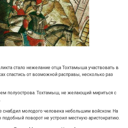
фликта стало нежелание отца Тохтамыша участвовать в
ах спастись от возможной расправы, несколько раз
лем полуострова. Тохтамыш, не желающий мириться с
.
е снабдил молодого человека небольшим войском. На
 подобный поворот не устроил местную аристократию.