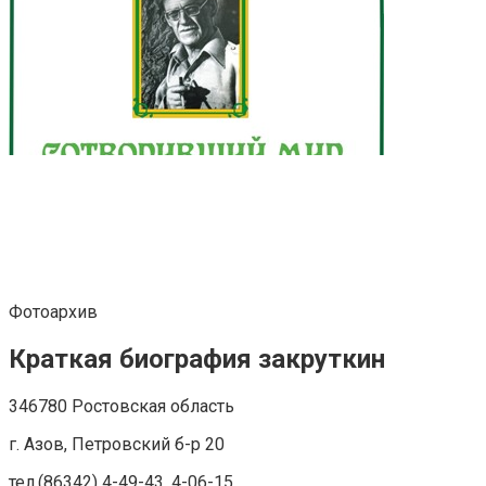
Фотоархив
Краткая биография закруткин
346780 Ростовская область
г. Азов, Петровский б-р 20
тел.(86342) 4-49-43, 4-06-15