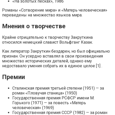
«На золотых песках», 1986
Романы «Сотворение мира» и «Матерь человеческая»
переведены на множество языков мира.
Мнения о творчестве
Крайне отрицательно к творчеству Закруткина
относился немецкий славист Вольфганг Казак.
Как литератор 3акруткин бездарен, но был официально
признан. Он усердно вставлял в свои произведения
множество исторических деталей, однако ему
недоставало умения собрать их в единое целое [1] .
Премии
Сталинская премия третьей степени (1951) — за
роман «Пловучая станица» (1950)
Государственная премия РСФСР имени М.
Горького (1971) — за повесть «Матерь
человеческая» (1969)
Государственная премия СССР (1982) — за роман