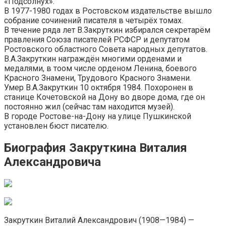
«Подсолнух».
В 1977-1980 годах в Ростовском издательстве вышло
собрание сочинений писателя в четырёх томах.
В течение ряда лет В.Закруткин избирался секретарём
правления Союза писателей РСФСР и депутатом
Ростовского областного Совета народных депутатов.
В.А.Закруткин награждён многими орденами и
медалями, в тоом числе орденом Ленина, боевого
Красного Знамени, Трудового Красного Знамени.
Умер В.А.Закруткин 10 октября 1984. Похоронен в
станице Кочетовской на Дону во дворе дома, где он
постоянно жил (сейчас там находится музей).
В городе Ростове-на-Дону на улице Пушкинской
установлен бюст писателю.
Биография Закруткина Виталия
Александровича
Закруткин Виталий Александрович (1908—1984) —