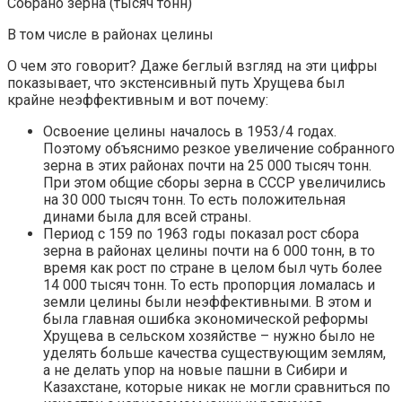
Собрано зерна (тысяч тонн)
В том числе в районах целины
О чем это говорит? Даже беглый взгляд на эти цифры
показывает, что экстенсивный путь Хрущева был
крайне неэффективным и вот почему:
Освоение целины началось в 1953/4 годах.
Поэтому объяснимо резкое увеличение собранного
зерна в этих районах почти на 25 000 тысяч тонн.
При этом общие сборы зерна в СССР увеличились
на 30 000 тысяч тонн. То есть положительная
динами была для всей страны.
Период с 159 по 1963 годы показал рост сбора
зерна в районах целины почти на 6 000 тонн, в то
время как рост по стране в целом был чуть более
14 000 тысяч тонн. То есть пропорция ломалась и
земли целины были неэффективными. В этом и
была главная ошибка экономической реформы
Хрущева в сельском хозяйстве – нужно было не
уделять больше качества существующим землям,
а не делать упор на новые пашни в Сибири и
Казахстане, которые никак не могли сравниться по