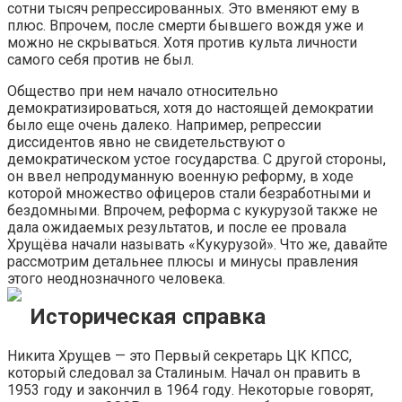
сотни тысяч репрессированных. Это вменяют ему в
плюс. Впрочем, после смерти бывшего вождя уже и
можно не скрываться. Хотя против культа личности
самого себя против не был.
Общество при нем начало относительно
демократизироваться, хотя до настоящей демократии
было еще очень далеко. Например, репрессии
диссидентов явно не свидетельствуют о
демократическом устое государства. С другой стороны,
он ввел непродуманную военную реформу, в ходе
которой множество офицеров стали безработными и
бездомными. Впрочем, реформа с кукурузой также не
дала ожидаемых результатов, и после ее провала
Хрущёва начали называть «Кукурузой». Что же, давайте
рассмотрим детальнее плюсы и минусы правления
этого неоднозначного человека.
Историческая справка
Никита Хрущев — это Первый секретарь ЦК КПСС,
который следовал за Сталиным. Начал он править в
1953 году и закончил в 1964 году. Некоторые говорят,