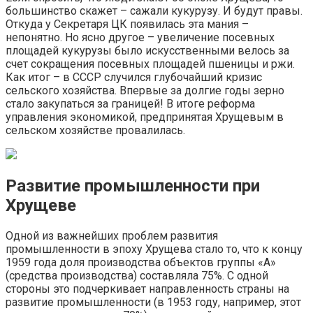
большинство скажет – сажали кукурузу. И будут правы.
Откуда у Секретаря ЦК появилась эта мания –
непонятно. Но ясно другое – увеличение посевных
площадей кукурузы было искусственными велось за
счет сокращения посевных площадей пшеницы и ржи.
Как итог – в СССР случился глубочайший кризис
сельского хозяйства. Впервые за долгие годы зерно
стало закупаться за границей! В итоге реформа
управления экономикой, предпринятая Хрущевым в
сельском хозяйстве провалилась.
Развитие промышленности при
Хрущеве
Одной из важнейших проблем развития
промышленности в эпоху Хрущева стало то, что к концу
1959 года доля производства объектов группы «А»
(средства производства) составляла 75%. С одной
стороны это подчеркивает направленность страны на
развитие промышленности (в 1953 году, например, этот