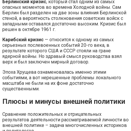
Берлинский кризис
, который стал одним из самых
опасных моментов во времена Холодной войны. Сам
Берлин был разделен на две зоны влияния Берлинской
стеной, а вероятность столкновения советских войск с
западными оставался достаточно высоким. Кризис был
решен в октябре 1961 г.
Карибский кризис
— относится к одному из самых
серьезных послевоенных событий 20-го века, в
результате которого США и СССР стояли на гране
ядерной войны. Но здравый смысл руководства взял
верх и был заключен мирный договор.
Эпоха Хрущева ознаменовалась именно этими
событиями, а вот нерешенные проблемы локального
масштаба не были на их фоне достаточно
существенными.
Плюсы и минусы внешней политики
Сравнение положительных и отрицательных
результатов деятельности рассматриваемой личности во
внешней политике – задача многочисленных историков
и политологов.