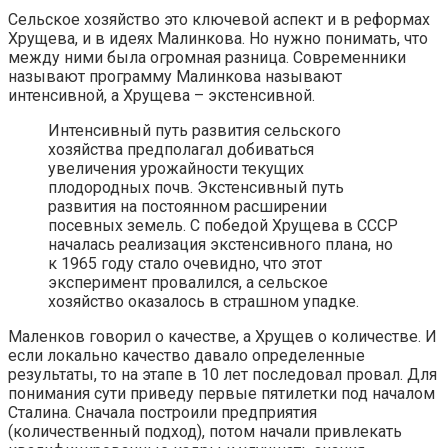
Сельское хозяйство это ключевой аспект и в реформах
Хрущева, и в идеях Малинкова. Но нужно понимать, что
между ними была огромная разница. Современники
называют программу Малинкова называют
интенсивной, а Хрущева – экстенсивной.
Интенсивный путь развития сельского
хозяйства предполагал добиваться
увеличения урожайности текущих
плодородных почв. Экстенсивный путь
развития на постоянном расширении
посевных земель. С победой Хрущева в СССР
началась реализация экстенсивного плана, но
к 1965 году стало очевидно, что этот
эксперимент провалился, а сельское
хозяйство оказалось в страшном упадке.
Маленков говорил о качестве, а Хрущев о количестве. И
если локально качество давало определенные
результаты, то на этапе в 10 лет последовал провал. Для
понимания сути приведу первые пятилетки под началом
Сталина. Сначала построили предприятия
(количественный подход), потом начали привлекать