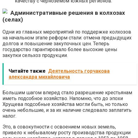
качеству с черноземом южных регионов.
Административные решения в колхозах
(селах)
Одни из главных мероприятий по поддержке колхозов
на начальном этапе реформ стали: отмена предыдущих
долгов и повышение закупочных цен. Теперь
государство гарантировало более высокие цены
закупки сельхоз продукции.
Читайте также
Деятельность горчакова
александра михайловича
Большим шагом вперед стало разрешение крестьянам
иметь подсобное хозяйство. Напомню, что до эпохи
Хрущева подсобные хозяйства могли быть, но только
очень небольшие, и за их наличие следовало заплатить
налог.
Это, в совокупности с освоением новых земель,
привело к небывалому росту производства продукции