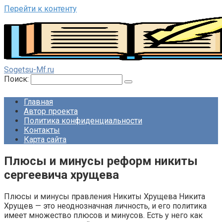
Перейти к контенту
Sogetsu-Mf.ru
Поиск:
Главная
Автор проекта
Политика конфиденциальности
Контакты
Карта сайта
Плюсы и минусы реформ никиты
сергеевича хрущева
Плюсы и минусы правления Никиты Хрущева Никита
Хрущев — это неоднозначная личность, и его политика
имеет множество плюсов и минусов. Есть у него как