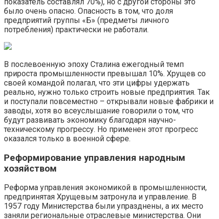
показатель составлял 70%), но с другой стороны это
было очень опасно. Опасность в том, что доля
предприятий группы «Б» (предметы личного
потребления) практически не работали.
В послевоенную эпоху Сталина ежегодный темп
прироста промышленности превышал 10%. Хрущев со
своей командой полагал, что эти цифры удержать
реально, нужно только строить новые предприятия. Так
и поступали повсеместно – открывали новые фабрики и
заводы, хотя во всеуслышание говорили о том, что
будут развивать экономику благодаря научно-
техническому прогрессу. Но применен этот прогресс
оказался только в военной сфере.
Реформирование управления народным
хозяйством
Реформа управления экономикой в промышленности,
предпринятая Хрущевым затронула и управление. В
1957 году Министерства были упразднены, а их место
заняли региональные отраслевые министерства. Они