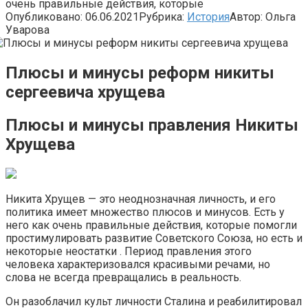
очень правильные действия, которые
Опубликовано:
06.06.2021
Рубрика:
История
Автор:
Ольга
Уварова
Плюсы и минусы реформ никиты
сергеевича хрущева
Плюсы и минусы правления Никиты
Хрущева
Никита Хрущев — это неоднозначная личность, и его
политика имеет множество плюсов и минусов. Есть у
него как очень правильные действия, которые помогли
простимулировать развитие Советского Союза, но есть и
некоторые неостатки . Период правления этого
человека характеризовался красивыми речами, но
слова не всегда превращались в реальность.
Он разоблачил культ личности Сталина и реабилитировал