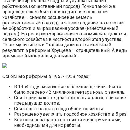
квалифицированные кадры и улучшать знания
работников (качественный подход). Точно такой же
процесс должен был происходить и в сельском
хозяйстве – сначала расширение земель
(количественный подход), а затем создание технологий
ее обработки и выращивания урожая (качественный
подход). Но реформа управления экономикой в целом и
сельского хозяйства в частности второй этап упустила.
Поэтому пятилетки Сталина дали положительный
результат, а реформы Хрущева – отрицательный. А ведь
временной интервал идентичный…
Основные реформы в 1953-1958 годах:
В 1954 году начинается основание целины. Всего
было освоено 42 миллиона гектара новых земель.
Снижение налогов для колхозов, а также списание
предыдущих долгов.
Снижены налоги на подсобное хозяйство
Разрешено увеличить подсобное хозяйство в 5 раз
Колхозы оснащаются техникой и инструментами,
необходимыми для их работы.