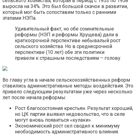
сельского хозяйства, которая в период с 1953 по 1958
выросла на 34%. Это был большой скачок в развитии,
который мог быть сопоставим только с ранними
этапами НЭПа.
Удивительный факт, но обе сомнительные
реформы (НЭП и реформы Хрущева) дали в
краткосрочной перспективе небывалый рост
сельского хозяйства. Но в среднесрочной
перспективе (10 лет) обе эти политики
привели к страшным последствиям – голову.
Во главу угла в начале сельскохозяйственных реформ
ставились административные методы воздействия. Это
привело следующим результатам уже через несколько
лет после начала реформы:
Рост благосостояния крестьян. Результат хороший,
но ЦК партии выявил недовольство, что в селе
могут вновь появиться «кулаки».
Экономический рост сел сводил к минимуму
необходимость административного влияния.