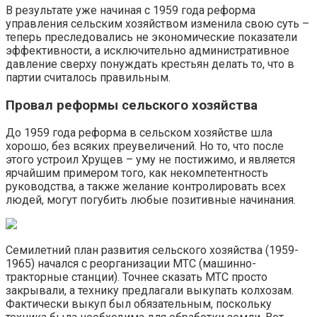
В результате уже начиная с 1959 года реформа
управления сельским хозяйством изменила свою суть –
теперь преследовались не экономические показатели
эффективности, а исключительно административное
давление сверху понуждать крестьян делать то, что в
партии считалось правильным.
Провал реформы сельского хозяйства
До 1959 года реформа в сельском хозяйстве шла
хорошо, без всяких преувеличений. Но то, что после
этого устроил Хрущев – уму не постижимо, и является
ярчайшим примером того, как некомпетентность
руководства, а также желание контролировать всех
людей, могут погубить любые позитивные начинания.
Семилетний план развития сельского хозяйства (1959-
1965) начался с реорганизации МТС (машинно-
тракторные станции). Точнее сказать МТС просто
закрывали, а технику предлагали выкупать колхозам.
Фактически выкуп был обязательным, поскольку