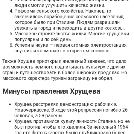
люди смогли улучшить качество жизни.
Реформа сельского хозяйства. Наконец-то
закончилось порабощение сельского населения,
которое было при Сталине. Людям разрешили
уезжать в город и переходить в другие колхозы.
Массовое строительство жилья. Многие хрущевки
популярны и по сей день.
Успехи в науке — первая атомная электростанция,
спутник и космонавт в открытом космосе.
Также Хрущев приоткрыл железный занавес, что дало
возможность немного подпитывать культуру с других
стран и путешествовать в более широких пределах. Но
массового характера туризм заграницу не обрел.
Минусы правления Хрущева
Хрущев расстрелял демонстрацию рабочих в
Новочеркасске. В ходе этой репрессии погибло 26
человек, а 58 ранены.
Хрущев противился культу личности Сталина, но не
был против, чтобы его хвалили. За неполный 1964
год его фото в газетах было опубликовано более