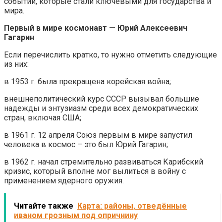
событий, которые стали ключевыми для государства и
мира.
Первый в мире космонавт — Юрий Алексеевич
Гагарин
Если перечислить кратко, то нужно отметить следующие
из них:
в 1953 г. была прекращена корейская война;
внешнеполитический курс СССР вызывал большие
надежды и энтузиазм среди всех демократических
стран, включая США;
в 1961 г. 12 апреля Союз первым в мире запустил
человека в космос – это был Юрий Гагарин;
в 1962 г. начал стремительно развиваться Карибский
кризис, который вполне мог вылиться в войну с
применением ядерного оружия.
Читайте также
Карта: районы, отведённые
иваном грозным под опричнину