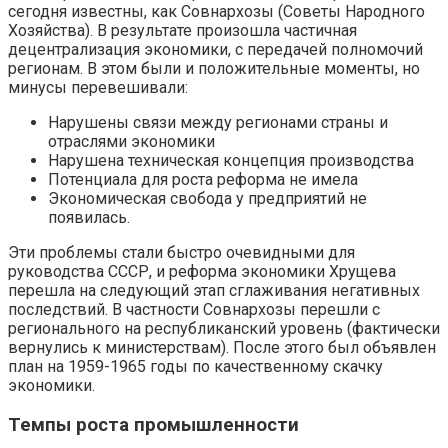
сегодня известны, как Совнархозы (Советы Народного
Хозяйства). В результате произошла частичная
децентрализация экономики, с передачей полномочий
регионам. В этом были и положительные моменты, но
минусы перевешивали:
Нарушены связи между регионами страны и
отраслями экономики
Нарушена техническая концепция производства
Потенциала для роста реформа не имела
Экономическая свобода у предприятий не
появилась.
Эти проблемы стали быстро очевидными для
руководства СССР, и реформа экономики Хрущева
перешла на следующий этап сглаживания негативных
последствий. В частности Совнархозы перешли с
регионального на республиканский уровень (фактически
вернулись к министерствам). После этого был объявлен
план на 1959-1965 годы по качественному скачку
экономики.
Темпы роста промышленности