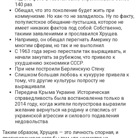
140 раз.
Обещал, что это поколение будет жить при
коммунизме. Но как-то не заладилось. Ну по факту,
популистское обещание-пустышка, которое не
имеет никаких фактов под собой. Собственно,
такими заявлениями и прославился Хрущев.
Например, он обещал перегнать Америку по
многим сферам, но так и не выполнил.
С 1963 года зерно перестали так выращивать, и
начали закупать за рубежом, что привело к
ухудшению экономики СССР.
При нем построили Берлинскую Стену.
Слишком большая любовь к кукурузе привела к
тому, что другие культуры попросту не
выращивали.
Передача Крыма Украине. Историческая
справедливость была востановленна только в
2014 году, когда жители полуострова выразили
желание вернуться на родину и спаслись от
украинской агрессии и силового подавления
недовольства.
Таким образом, Хрущев — это личность спорная, и