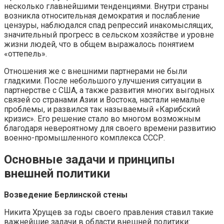
несколько главнейшими тенденциями. Внутри страны
возникла относительная демократия и послабление
цензуры, наблюдался спад репрессий инакомыслящих,
значительный прогресс в сельском хозяйстве и уровне
жизни людей, что в общем выражалось понятием
«оттепель».
Отношения же с внешними партнерами не были
гладкими. После небольшого улучшения ситуации в
партнерстве с США, а также развития многих выгодных
связей со странами Азии и Востока, настали немалые
проблемы, и развился так называемый «Карибский
кризис». Его решение стало во многом возможным
благодаря невероятному для своего времени развитию
военно-промышленного комплекса СССР.
Основные задачи и принципы
внешней политики
Возведение Берлинской стены
Никита Хрущев за годы своего правления ставил такие
важнейшие задачи в области внешней политики: