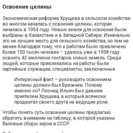
Освоение целины
Экономическая реформа Хрущева в сельском хозяйстве
во многом началась с освоения целины, которая
началась в 1954 году. Новые земли для освоения были
выбраны в Казахстане и в Западной Сибири. Изначально
это не лучшее место для сельского хозяйства, но тем не
менее благодаря тому, что к работам было привлечено
более 150 тысяч человек – удалось уже в 1958 году
освоить 42 миллиона гектаров новых земель. Среди
людей, которые привлекались на работы были
партийные служащие, специалисты, заключенные.
Интересный факт – руководить освоением
целины должен был Брежнев. Почему
именно он? Леонид Ильич был давним
приятелем Хрущева, а который всячески
продвигал своего друга на ведущие роли.
Чтобы понять суть освоения целины предлагаю
обратить внимание на таблицу, в которой указаны
Валовые сборы зерна в СССР.