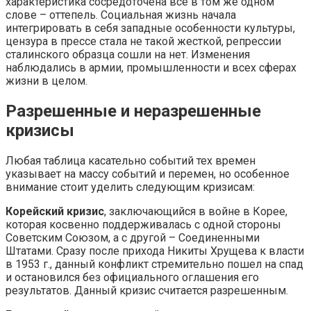
характеристика сосредоточена все в том же одном
слове – оттепель. Социальная жизнь начала
интегрировать в себя западные особенности культуры,
цензура в прессе стала не такой жесткой, репрессии
сталинского образца сошли на нет. Изменения
наблюдались в армии, промышленности и всех сферах
жизни в целом.
Разрешенные и неразрешенные
кризисы
Любая таблица касательно событий тех времен
указывает на массу событий и перемен, но особенное
внимание стоит уделить следующим кризисам:
Корейский кризис
, заключающийся в войне в Корее,
которая косвенно поддерживалась с одной стороны
Советским Союзом, а с другой – Соединенными
Штатами. Сразу после прихода Никиты Хрущева к власти
в 1953 г., данный конфликт стремительно пошел на спад
и остановился без официального оглашения его
результатов. Данный кризис считается разрешенным.