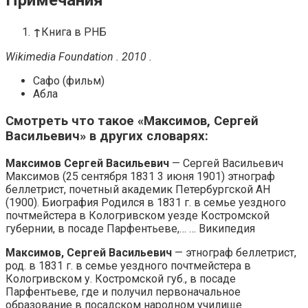
Примечания
↑
Книга в РНБ
Wikimedia Foundation . 2010 .
Сафо (фильм)
Абла
Смотреть что такое «Максимов, Сергей
Васильевич» в других словарях:
Максимов Сергей Васильевич
— Сергей Васильевич
Максимов (25 сентября 1831 3 июня 1901) этнограф
беллетрист, почетный академик Петербургской АН
(1900). Биография Родился в 1831 г. в семье уездного
почтмейстера в Кологривском уезде Костромской
губернии, в посаде Парфентьеве,… … Википедия
Максимов, Сергей Васильевич
— этнограф беллетрист,
род. в 1831 г. в семье уездного почтмейстера в
Кологривском у. Костромской губ., в посаде
Парфентьеве, где и получил первоначальное
образование в посадском народном училище.