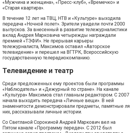
«Мужчина и женщина», «Пресс-клуб», «Времечко» и
«Старая квартира».
В течение 12 лет на ТВЦ, НТВ и «Культуре» выходила
передача «Ночной полет». Зрители увидели почти 2000
выпусков. За внесенный в развитие тележурналистики
вклад Андрея Марковича четырежды награждали
премией «ТЭФИ». Не прерывая карьеры
тележурналиста, Максимов оставил «Авторское
телевидение» и перешел на ВГТРК, Всероссийскую
государственную телерадиокомпанию.
Телевидение и театр
Среди предложенных ему проектов были программы
«Наблюдатель» и «Дежурный по стране». На канале
«Культура» Максимов стал главным редактором. С 2007
начала выходить передача «Личные вещи». В ней
знаменитости демонстрировали предметы, памятные ля
них, рассказывали личные истории.
Со Светланой Сорокиной Андрей Маркович вел на
Пятом канале «Программу передач». С 2012 был