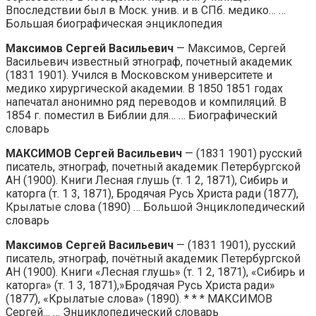
Впоследствии был в Моск. унив. и в СПб. медико… …
Большая биографическая энциклопедия
Максимов Сергей Васильевич
— Максимов, Сергей
Васильевич известный этнограф, почетный академик
(1831 1901). Учился в Московском университете и
медико хирургической академии. В 1850 1851 годах
напечатал анонимно ряд переводов и компиляций. В
1854 г. поместил в Библии для… … Биографический
словарь
МАКСИМОВ Сергей Васильевич
— (1831 1901) русский
писатель, этнограф, почетный академик Петербургской
АН (1900). Книги Лесная глушь (т. 1 2, 1871), Сибирь и
каторга (т. 1 3, 1871), Бродячая Русь Христа ради (1877),
Крылатые слова (1890) … Большой Энциклопедический
словарь
Максимов Сергей Васильевич
— (1831 1901), русский
писатель, этнограф, почётный академик Петербургской
АН (1900). Книги «Лесная глушь» (т. 1 2, 1871), «Сибирь и
каторга» (т. 1 3, 1871),»Бродячая Русь Христа ради»
(1877), «Крылатые слова» (1890). * * * МАКСИМОВ
Сергей… … Энциклопедический словарь