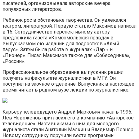
писателей, организовывала авторские вечера
популярных литераторов.
Ребенок рос в обстановке творчества. Он увлекался
театром, литературой. Первую статью Максимов написал
в 15. Сотрудничество перспективному автору
предложила газета «Комсомольская правда» в
выпускаемом ею издании для подростков «Алый
парус». Затем была работа в журналах «Дар « и
«Пионер». Писал Максимов также для «Собеседника»,
«России».
Профессиональное образование выпускник решил
получать на факультете журналистики в МГУ. Он
поступил на заочное отделение. Выпускник в настоящее
время читает в родном вузе лекции по журналистике.
Карьеру телеведущего Андрей Маркович начал в 1996.
Лев Новоженов пригласил его в компанию «Авторское
телевидение». Наставниками с ним для молодого
журналиста стали Анатолий Малкин и Владимир Познер.
Новому сотруднику поручили вести программы