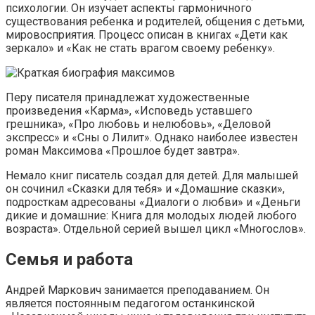
психологии. Он изучает аспекты гармоничного
существования ребенка и родителей, общения с детьми,
мировосприятия. Процесс описан в книгах «Дети как
зеркало» и «Как не стать врагом своему ребенку».
Перу писателя принадлежат художественные
произведения «Карма», «Исповедь уставшего
грешника», «Про любовь и нелюбовь», «Деловой
экспресс» и «Сны о Лилит». Однако наиболее известен
роман Максимова «Прошлое будет завтра».
Немало книг писатель создал для детей. Для малышей
он сочинил «Сказки для тебя» и «Домашние сказки»,
подросткам адресованы «Диалоги о любви» и «Деньги
дикие и домашние: Книга для молодых людей любого
возраста». Отдельной серией вышел цикл «Многослов».
Семья и работа
Андрей Маркович занимается преподаванием. Он
является постоянным педагогом останкинской