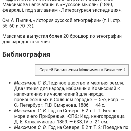
Максимова напечатаны в «Русской мысли» (1890,
февраль), под заглавием «Литературная экспедиция».
См. А. Пыпин, «История русской этнографии» (т. II, стр.
55-60 и 70-73).
Максимов выпустил более 20 брошюр по этнографии
для народного чтения.
Библиография
Сергей Васильевич Максимов в Викитеке ?
Максимов С. В.
Ледяное царство и мертвая земля.
Два чтения для народа, избранные Комиссией к
напечатанию из числа чтений для народа,
произнесенных в Соляном городке. — 5-е, испр.. —
С.-Петербург: П.В. Смирнова, 1886. — 44 с.
Максимов С. В.
Год на Севере: В 2 т. Т. 1. Белое
море и его Прибрежья. -СПб.: Изд. книгопродавца
Д. Е. Кожанчикова, 1859. — 638, IV с.; 21 см.
Максимов С. В.
Год на Севере: В 2 т. Т. 2: Поездка по