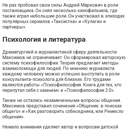
Не раз пробовал свои силы Андрей Маркович в роли
постановщика. Он снял несколько кинофильмов, где
также играл небольшие роли. Он участвовал в эпизодах
популярных сериалов «Таксистка» и «Кулагин и
партнеры».
Психология и литература
Драматургией и журналистикой сферу деятельности
Максимов не ограничивает. Он сформировал авторскую
систему психофилософии. Теория предлагает методы
взаимопомощи для людей. По мнению журналиста
каждому человеку можно успешно выступать в роли
консультанта-психолога для близких. Его трудами
являются работы «Психофилософия. Книга для тех, кто
перепутал себя с камнем» и «Психофилософия 2.0».
Также не остались незамеченными вопросы общения.
Максимов представил сочинения «Общение: в поисках
общего» и «Как разговорить собеседника, или Ремесло
общения».
Немало внимания уделяет автор и вопросам детской