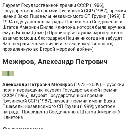
Лауреат Государственной премии СССР (1986),
Государственной премии Грузинской ССР (1987), премии
имени Важа Пшавелы независимого СП Грузии (1999). В
1994 году удостоен награды Президента Соединённых
Штатов Америки Билла Клинтона, которая была вручена
ему в Белом Доме («Проникнутая духом партнёрства и
взаимопомощи, благодарная Нация никогда не забудет
Ваш несравненный личный вклад и жертвенность,
проявленную во Второй мировой войне»).
Межиров, Александр Петрович
Алекса́ндр Петро́вич Ме́жиров
(1923—2009) — русский
поэт и переводчик, лауреат Государственной премии
СССР (1986); лауреат Государственной премии
Грузинской ССР (1987); лауреат премии имени Важа
Пшавелы независимого СП Грузии (1999); удостоен
награды Президента Соединенных Штатов Америки У.
Клинтона.