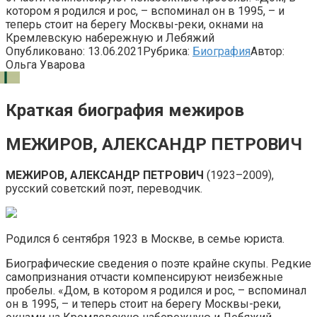
котором я родился и рос, – вспоминал он в 1995, – и
теперь стоит на берегу Москвы-реки, окнами на
Кремлевскую набережную и Лебяжий
Опубликовано:
13.06.2021
Рубрика:
Биография
Автор:
Ольга Уварова
Краткая биография межиров
МЕЖИРОВ, АЛЕКСАНДР ПЕТРОВИЧ
МЕЖИРОВ, АЛЕКСАНДР ПЕТРОВИЧ
(1923–2009),
русский советский поэт, переводчик.
Родился 6 сентября 1923 в Москве, в семье юриста.
Биографические сведения о поэте крайне скупы. Редкие
самопризнания отчасти компенсируют неизбежные
пробелы. «Дом, в котором я родился и рос, – вспоминал
он в 1995, – и теперь стоит на берегу Москвы-реки,