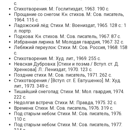
с.
Стихотворения. М.: Гослитиздат, 1963. 190 с.
Прощание со снегом: Кн. стихов. М.: Сов. писатель,
1964. 115 с.
Ладожский лёд: Стихи. М.: Воениздат, 1965. 128 с.: 1
л. портр.
Подкова: Кн. стихов. М.: Сов. писатель, 1967. 87 с.
Избранная лирика. М: Молодая гвардия, 1967. 32 с.
Лебяжий переулок: Стихи. М.: Сов. Россия, 1968. 158
с.
Стихотворения. М.: Худ. лит., 1969. 255 с.
Невская Дубровка: [Стихи и поэма / Вступ. ст. Д.
Хренкова]. Л.: Лениздат, 1970. 123 с.
Поздние стихи. М.: Сов. писатель, 1971. 262 с.
Стихотворения / [Вступ. ст. Е. Евтушенко]. М.: Худ.
лит., 1973. 349 с.
Тишайший снегопад: Стихи. М.: Мол. гвардия, 1974.
222 с.
Недолгая встреча: Стихи. М.: Правда, 1975. 32 с.
Времена: Стихи. М.: Сов. писатель, 1976. 319 с.
Под старым небом: Стихи. М.: Сов. писатель, 1976.
110 с.
Под старым небом: Стихи. М.: Сов. писатель, 1977.