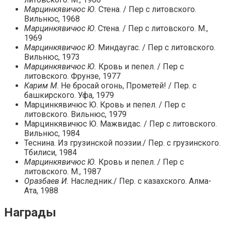
Марцинкявичюс Ю.
Стена. / Пер с литовского.
Вильнюс, 1968
Марцинкявичюс Ю
. Стена. / Пер с литовского. М.,
1969
Марцинкявичюс Ю
. Миндаугас. / Пер с литовского.
Вильнюс, 1973
Марцинкявичюс Ю.
Кровь и пепел. / Пер с
литовского. Фрунзе, 1977
Карим М
. Не бросай огонь, Прометей! / Пер. с
башкирского. Уфа, 1979
Марцинкявичюс Ю. Кровь и пепел. / Пер с
литовского. Вильнюс, 1979
Марцинкявичюс Ю. Мажвидас. / Пер с литовского.
Вильнюс, 1984
Теснина. Из грузинской поэзии./ Пер. с грузинского.
Тбилиси, 1984
Марцинкявичюс Ю.
Кровь и пепел. / Пер с
литовского. М., 1987
Оразбаев И.
Наследник./ Пер. с казахского. Алма-
Ата, 1988
Награды