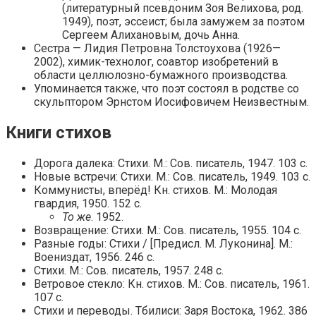
(литературный псевдоним Зоя Велихова, род.
1949), поэт, эссеист; была замужем за поэтом
Сергеем Алихановым, дочь Анна.
Сестра — Лидия Петровна Толстоухова (1926—
2002), химик-технолог, соавтор изобретений в
области целлюлозно-бумажного производства.
Упоминается также, что поэт состоял в родстве со
скульптором Эрнстом Иосифовичем Неизвестным.
Книги стихов
Дорога далека: Стихи. М.: Сов. писатель, 1947. 103 с.
Новые встречи: Стихи. М.: Сов. писатель, 1949. 103 с.
Коммунисты, вперёд! Кн. стихов. М.: Молодая
гвардия, 1950. 152 с.
То же
. 1952.
Возвращение: Стихи. М.: Сов. писатель, 1955. 104 с.
Разные годы: Стихи / [Предисл. М. Луконина]. М.:
Воениздат, 1956. 246 с.
Стихи. М.: Сов. писатель, 1957. 248 с.
Ветровое стекло: Кн. стихов. М.: Сов. писатель, 1961.
107 с.
Стихи и переводы. Тбилиси: Заря Востока, 1962. 386