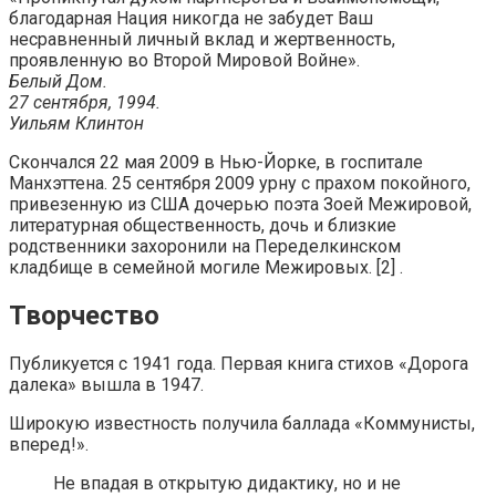
благодарная Нация никогда не забудет Ваш
несравненный личный вклад и жертвенность,
проявленную во Второй Мировой Войне».
Белый Дом.
27 сентября, 1994.
Уильям Клинтон
Скончался 22 мая 2009 в Нью-Йорке, в госпитале
Манхэттена. 25 сентября 2009 урну с прахом покойного,
привезенную из США дочерью поэта Зоей Межировой,
литературная общественность, дочь и близкие
родственники захоронили на Переделкинском
кладбище в семейной могиле Межировых. [2] .
Творчество
Публикуется с 1941 года. Первая книга стихов «Дорога
далека» вышла в 1947.
Широкую известность получила баллада «Коммунисты,
вперед!».
Не впадая в от­крытую дидактику, но и не