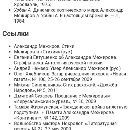
Ярославль, 1975;
Урбан А.
Динамика поэтического мира: Александр
Межиров // Урбан А. В настоящем времени. — Л.,
1984.
Ссылки
Александр Межиров. Стихи
Межиров в «Стихии» (рус.)
Евгений Евтушенко об Александре Межирове.
Строфы века. Антология русской поэзии.
Андрей Немзер. Умер Александр Межиров (рус.)
Олег Хлебников. Загар вчерашних похорон. «Новая
газета», № 106, 25-26 сентября 2009
Михаил Синельников. Стих расхожий. «Дружба
Народов», № 5, 2011
Дмитрий Сухарев. Прощание с Межировым.
«Иерусалимский журнал», № 30, 2009
Тамара Жирмунская. «Гражданская война вплотную
подступила…». Памяти Александра Межирова.
«Континент», № 142, 2009
Волшебство мастера. Некролог. «Литературная
газета», № 22, 27 мая 2009