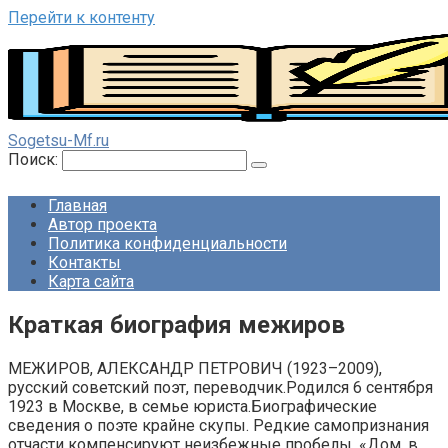
Перейти к контенту
Sogetsu-Mf.ru
Поиск:
Главная
Автор проекта
Политика конфиденциальности
Контакты
Карта сайта
Краткая биография межиров
МЕЖИРОВ, АЛЕКСАНДР ПЕТРОВИЧ (1923–2009),
русский советский поэт, переводчик.Родился 6 сентября
1923 в Москве, в семье юриста.Биографические
сведения о поэте крайне скупы. Редкие самопризнания
отчасти компенсируют неизбежные пробелы. «Дом, в