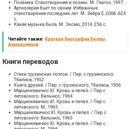
Позёмка: Стихотворения и поэмы. М.: Глагол, 1997.
Артиллерия бьёт по своим: Избранные
стихотворения последних лет. М.: Зебра Е, 2006. 624
с.
Какая музыка была. М.: Эксмо, 2014. 256 с.
Читайте также
Краткая биография Беллы
Ахмадулиной
Книги переводов
Стихи грузинских поэтов. / Пер. с грузинского.
Тбилиси, 1952
Книга друзей. / Пер. с грузинского. Тбилиси, 1956
Марцинкявичюс Ю.
Кровь и пепел. / Пер с
литовского. Вильнюс, 1964
Марцинкявичюс Ю.
Кровь и пепел. / Пер с
литовского. М., 1965
Марцинкявичюс Ю. Кровь и пепел. / Пер с
литовского. Вильнюс, 1965
Марцинкявичюс Ю.
Кровь и пепел. / Пер с
литовского. М., 1966