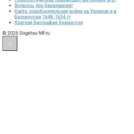
Вопросы про бакалавриат
Карта: освободительная война на Украине и в
Белоруссии 1648-1654 гг
Краткая биография Хемингуэя
© 2026 Sogetsu-Mf.ru