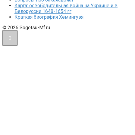
Карта: освободительная война на Украине и в
Белоруссии 1648-1654 гг
Краткая биография Хемингуэя
© 2026 Sogetsu-Mf.ru