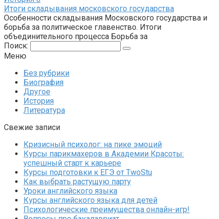
Итоги складывания московского государства
Особенности складывания Московского государства и
борьба за политическое главенство. Итоги
объединительного процесса Борьба за
Поиск:
Меню
Без рубрики
Биография
Другое
История
Литература
Свежие записи
Кризисный психолог: на пике эмоций
Курсы парикмахеров в Академии Красоты:
успешный старт к карьере
Курсы подготовки к ЕГЭ от TwoStu
Как выбрать растущую парту
Уроки английского языка
Курсы английского языка для детей
Психологические преимущества онлайн-игр!
Вопросы про бакалавриат