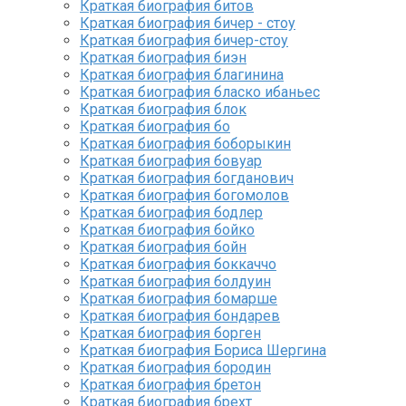
Краткая биография битов
Краткая биография бичер - стоу
Краткая биография бичер-стоу
Краткая биография биэн
Краткая биография благинина
Краткая биография бласко ибаньес
Краткая биография блок
Краткая биография бо
Краткая биография боборыкин
Краткая биография бовуар
Краткая биография богданович
Краткая биография богомолов
Краткая биография бодлер
Краткая биография бойко
Краткая биография бойн
Краткая биография боккаччо
Краткая биография болдуин
Краткая биография бомарше
Краткая биография бондарев
Краткая биография борген
Краткая биография Бориса Шергина
Краткая биография бородин
Краткая биография бретон
Краткая биография брехт