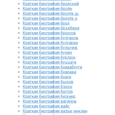
Краткая биография бродский
Краткая биография бройн
Краткая биография бронте ш.
Краткая биография бронте э.
Краткая биография брох
Краткая биография брэдбери
Краткая биография брюсов
Краткая биография булгаков
Краткая биография булгарин
Краткая биография булычев
Краткая биография бунин
Краткая биография бурлюк
Краткая биография буццати
Краткая биография бхавабхути
Краткая биография бхарави
Краткая биография бхаса
Краткая биография быков
Краткая биография бэкон
Краткая биография бютор
Краткая биография бюхнер
Краткая биография вагинов
Краткая биография вайс
Краткая биография валье-инклан